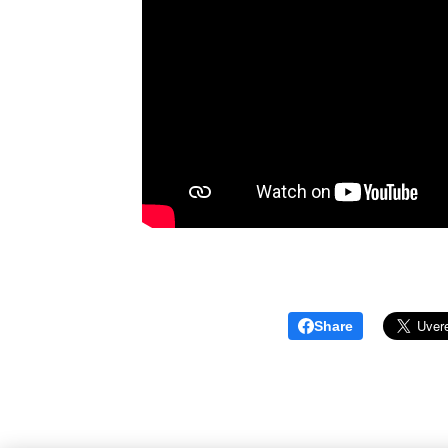
Share