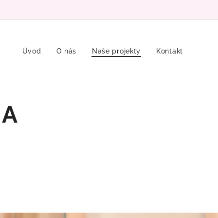
Úvod
O nás
Naše projekty
Kontakt
 A