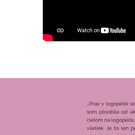
,,Prax v logopédii
som pôsobila od uk
cieľom na logopédiu,
všeliek. Je to len 